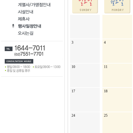
3
4
10
11
17
18
24
25